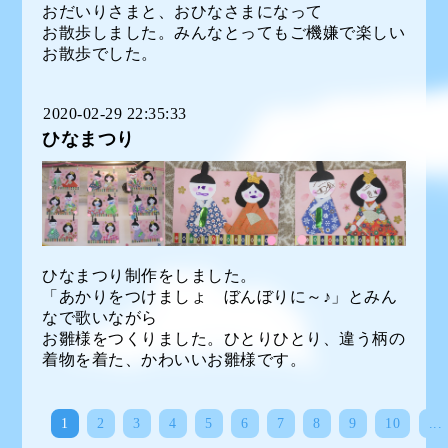
おだいりさまと、おひなさまになって
お散歩しました。みんなとってもご機嫌で楽しい
お散歩でした。
2020-02-29 22:35:33
ひなまつり
ひなまつり制作をしました。
「あかりをつけましょ ぼんぼりに～♪」とみん
なで歌いながら
お雛様をつくりました。ひとりひとり、違う柄の
着物を着た、かわいいお雛様です。
1
2
3
4
5
6
7
8
9
10
...