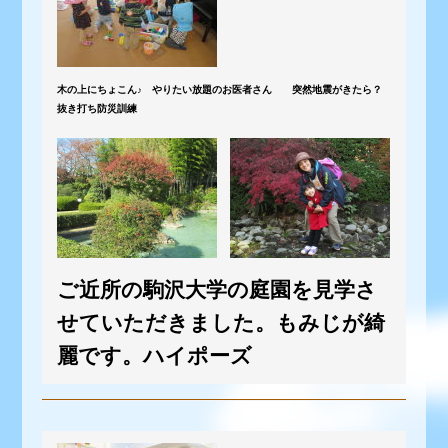
木の上にちょこん♪ やりたい放題のお医者さん 突然地震がきたら？
抜き打ち防災訓練
ご近所の駒沢大学の庭園を見学さ
せていただきました。もみじが綺
麗です。ハイポーズ