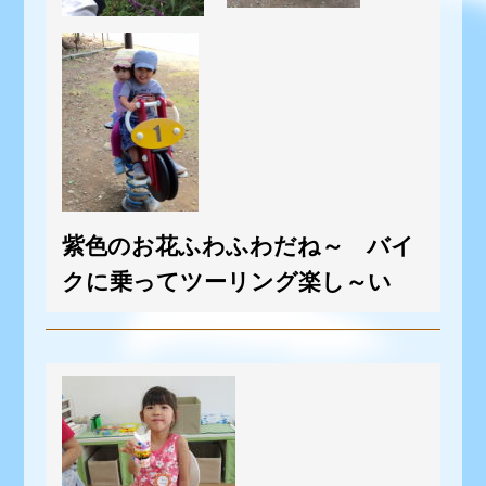
紫色のお花ふわふわだね～ バイ
クに乗ってツーリング楽し～い