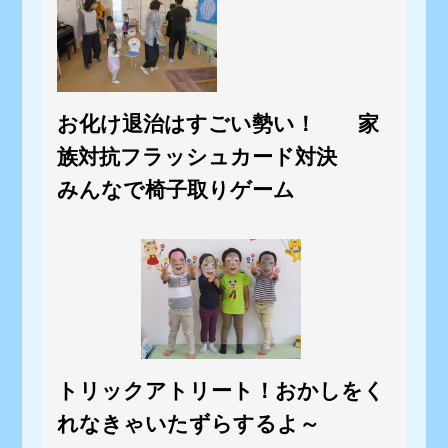
お化け退治はすごい勢い！ 家
族対抗フラッシュカード対決
みんなで椅子取りゲーム
トリックアトリート！おかしをく
れなきゃいたずらするよ～