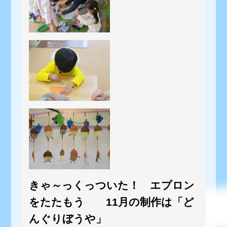
きゃ～っくっついた！ エプロン
をたたもう 11月の制作は「ど
んぐりぼうや」