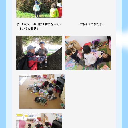
よーいどん！今日は１番になるぞ～ ごちそうできたよ。
トンネル発見！