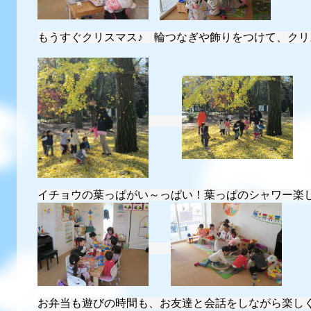
もうすぐクリスマス♪ 輪つなぎや飾りをつけて、ク
イチョウの葉っぱがい～っぱい！葉っぱのシャワー楽し
お弁当も遊びの時間も、お友達と会話をしながら楽し