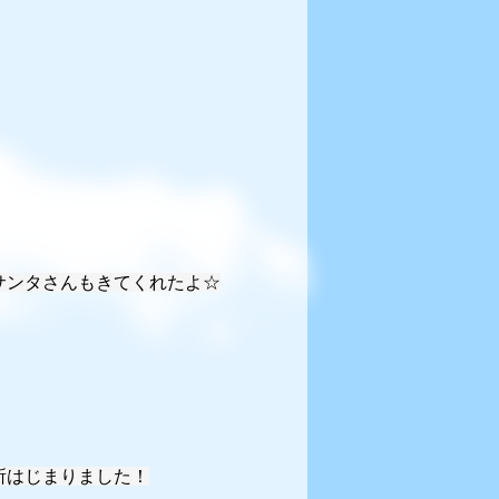
サンタさんもきてくれたよ☆
所はじまりました！