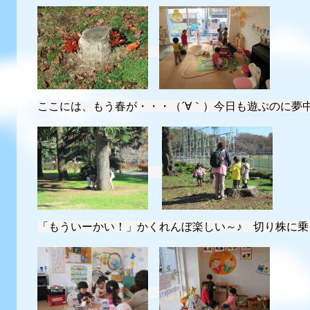
ここには、もう春が・・・（´∀｀）今日も遊ぶのに夢
「もういーかい！」かくれんぼ楽しい～♪ 切り株に