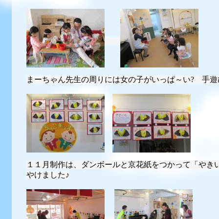
まーちゃん先生の周りには女の子がいっぱ～い? 手遊
１１月制作は、ダンボールと京花紙をつかって「やき
やけました♪