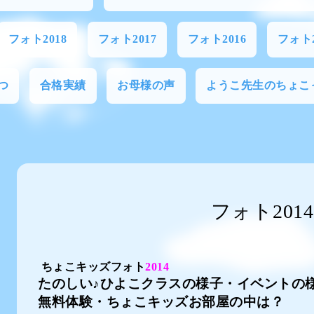
フォト2018
フォト2017
フォト2016
フォト2
つ
合格実績
お母様の声
ようこ先生のちょこ
フォト2014
ちょこキッズフォト
2014
たのしい♪ひよこクラスの様子・イベントの
無料体験・ちょこキッズお部屋の中は？