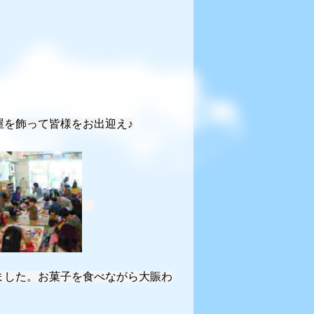
屋を飾って皆様をお出迎え♪
ました。お菓子を食べながら大賑わ