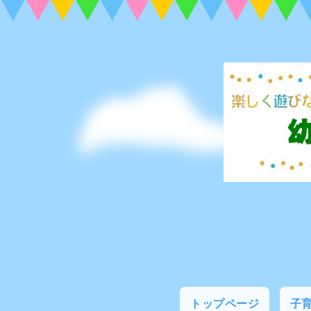
トップページ
子