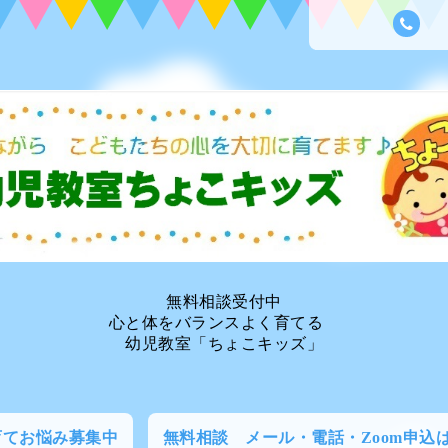
無料相談受付中
心と体をバランスよく育てる
幼児教室「ちょこキッズ」
育てお悩み募集中
無料相談 メール・電話・Zoom申込