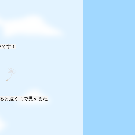
中です！
乗ると遠くまで見えるね