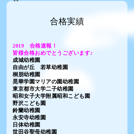
合格実績
2019 合格速報！
皆様合格おめでとうございます♪
成城幼稚園
自由が丘 若草幼稚園
桐朋幼稚園
晃華学園マリアの園幼稚園
東京都市大学二子幼稚園
昭和女子大学附属昭和こども園
野沢こども園
鈴蘭幼稚園
永安寺幼稚園
日体幼稚園
世田谷聖母幼稚園