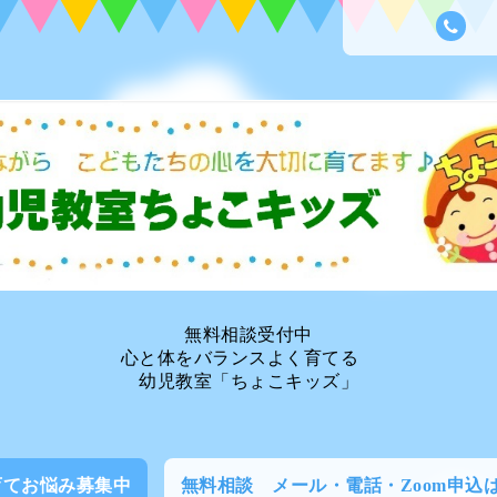
無料相談受付中
心と体をバランスよく育てる
幼児教室「ちょこキッズ」
育てお悩み募集中
無料相談 メール・電話・Zoom申込