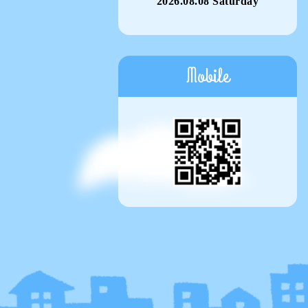
2026.08.08 Saturday
Mobile