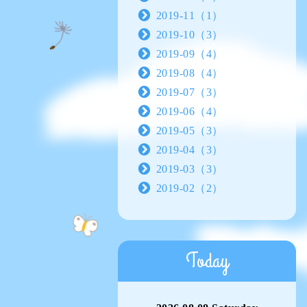
2019-11（1）
2019-10（3）
2019-09（4）
2019-08（4）
2019-07（3）
2019-06（4）
2019-05（3）
2019-04（3）
2019-03（3）
2019-02（2）
Today