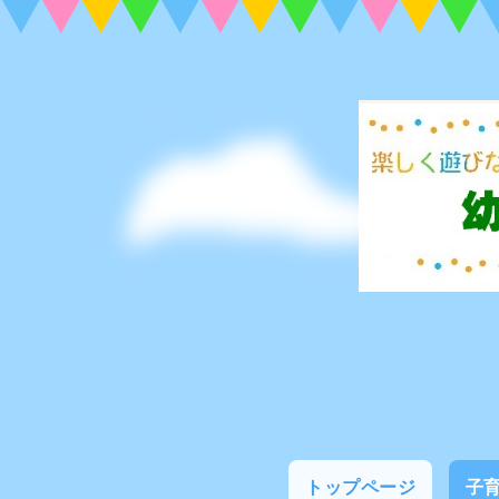
トップページ
子