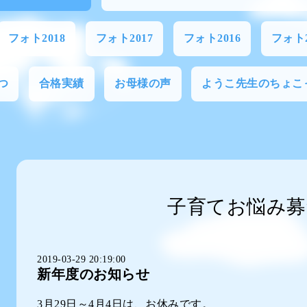
フォト2018
フォト2017
フォト2016
フォト2
つ
合格実績
お母様の声
ようこ先生のちょこ
子育てお悩み募
2019-03-29 20:19:00
新年度のお知らせ
3月29日～4月4日は、お休みです。