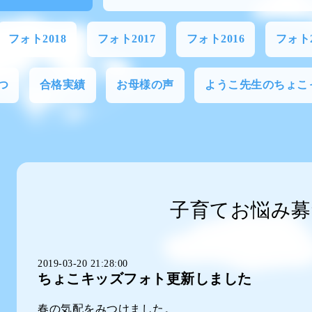
フォト2018
フォト2017
フォト2016
フォト2
つ
合格実績
お母様の声
ようこ先生のちょこ
子育てお悩み募
2019-03-20 21:28:00
ちょこキッズフォト更新しました
春の気配をみつけました。