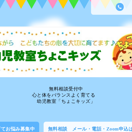
無料相談受付中
心と体をバランスよく育てる
幼児教室「ちょこキッズ」
育てお悩み募集中
無料相談 メール・電話・Zoom申込