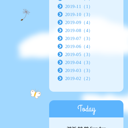
2019-11（1）
2019-10（3）
2019-09（4）
2019-08（4）
2019-07（3）
2019-06（4）
2019-05（3）
2019-04（3）
2019-03（3）
2019-02（2）
Today