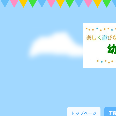
トップページ
子