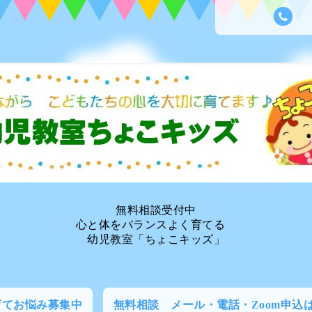
無料相談受付中
心と体をバランスよく育てる
幼児教室「ちょこキッズ」
育てお悩み募集中
無料相談 メール・電話・Zoom申込