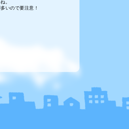
いね。
が多いので要注意！