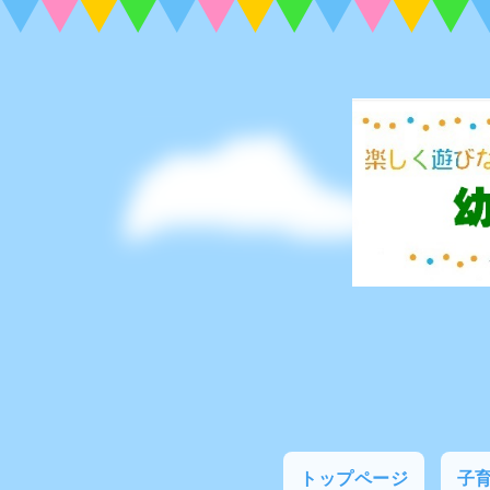
トップページ
子