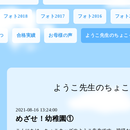
フォト2018
フォト2017
フォト2016
フォト2
つ
合格実績
お母様の声
ようこ先生のちょこ
ようこ先生のちょこ
2021-08-16 13:24:00
めざせ！幼稚園①