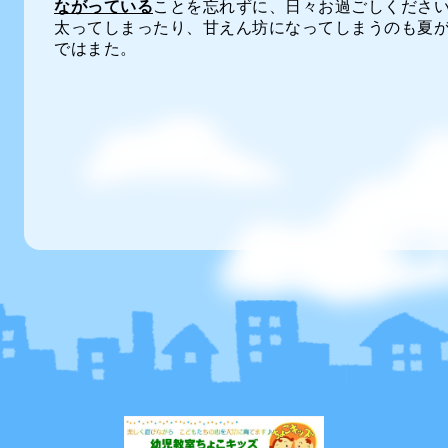
ながっている
ことを忘れずに、日々お過ごしくださ
太ってしまったり、甘えん坊になってしまうのも夏
ではまた。