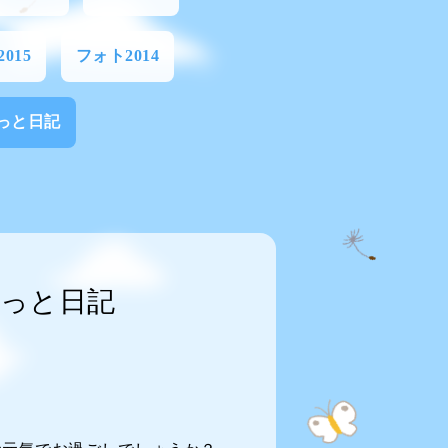
015
フォト2014
っと日記
っと日記